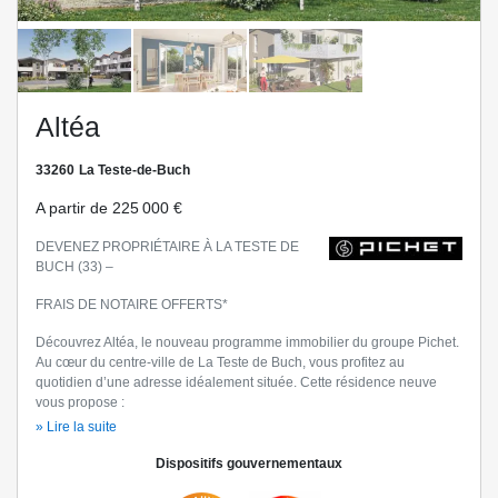
Altéa
33260
La Teste-de-Buch
A partir de
225 000 €
DEVENEZ PROPRIÉTAIRE À LA TESTE DE
BUCH (33) –
FRAIS DE NOTAIRE OFFERTS*
Découvrez Altéa, le nouveau programme immobilier du groupe Pichet.
Au cœur du centre-ville de La Teste de Buch, vous profitez au
quotidien d’une adresse idéalement située. Cette résidence neuve
vous propose :
» Lire la suite
- Appartements neufs du 2 au 4 pièces
Dispositifs gouvernementaux
- Espace extérieur pour chaque logement