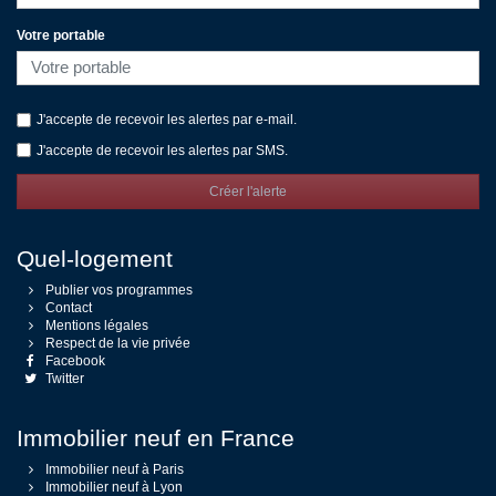
Votre portable
J'accepte de recevoir les alertes par e-mail.
J'accepte de recevoir les alertes par SMS.
Créer l'alerte
Quel-logement
Publier vos programmes
Contact
Mentions légales
Respect de la vie privée
Facebook
Twitter
Immobilier neuf en France
Immobilier neuf à Paris
Immobilier neuf à Lyon