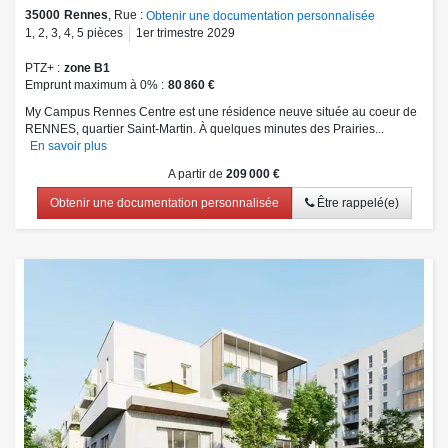
35000
Rennes
, Rue :
Obtenir une documentation personnalisée
1
,
2
,
3
,
4
,
5
pièces
1er trimestre 2029
PTZ+
zone B1
Emprunt maximum à 0%
80 860 €
My Campus Rennes Centre est une résidence neuve située au coeur de
RENNES, quartier Saint-Martin. À quelques minutes des Prairies...
En savoir plus
A partir de
209 000 €
Obtenir une documentation personnalisée
Être rappelé(e)