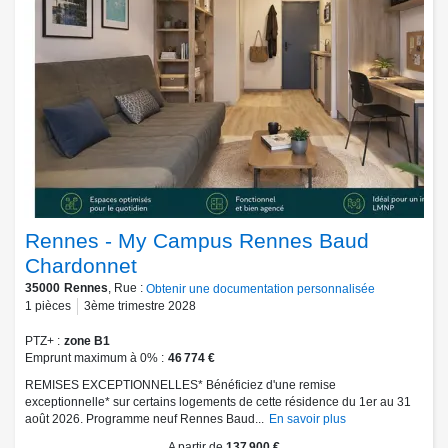
Rennes - My Campus Rennes Baud
Chardonnet
35000
Rennes
, Rue :
Obtenir une documentation personnalisée
1
pièces
3ème trimestre 2028
PTZ+
zone B1
Emprunt maximum à 0%
46 774 €
REMISES EXCEPTIONNELLES* Bénéficiez d'une remise
exceptionnelle* sur certains logements de cette résidence du 1er au 31
août 2026. Programme neuf Rennes Baud...
En savoir plus
A partir de
137 900 €