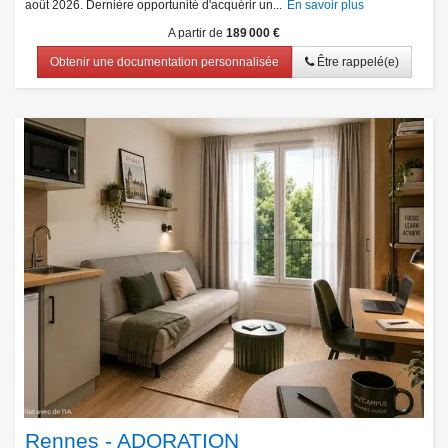
août 2026. Dernière opportunité d'acquérir un...
En savoir plus
A partir de
189 000 €
Obtenir une documentation personnalisée
Être rappelé(e)
Rennes - ADORATION