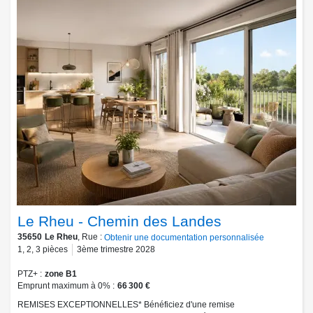
Le Rheu - Chemin des Landes
35650
Le Rheu
, Rue :
Obtenir une documentation personnalisée
1
,
2
,
3
pièces
3ème trimestre 2028
PTZ+
zone B1
Emprunt maximum à 0%
66 300 €
REMISES EXCEPTIONNELLES* Bénéficiez d'une remise