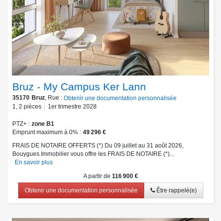
Bruz - My Campus Ker Lann
35170
Bruz
, Rue :
Obtenir une documentation personnalisée
1
,
2
pièces
1er trimestre 2028
PTZ+
zone B1
Emprunt maximum à 0%
49 296 €
FRAIS DE NOTAIRE OFFERTS (*) Du 09 juillet au 31 août 2026,
Bouygues Immobilier vous offre les FRAIS DE NOTAIRE (*)...
En savoir plus
A partir de
116 900 €
Obtenir une documentation personnalisée
Être rappelé(e)