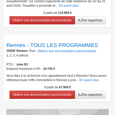
exceptionnelle* sur certains logements de cette résidence du 1er au 31
août 2026. Travaillez à proximité et...
En savoir plus
A partir de
133 900 €
Obtenir une documentation personnalisée
Être rappelé(e)
Rennes - TOUS LES PROGRAMMES
35000
Rennes
, Rue :
Obtenir une documentation personnalisée
1
,
2
,
3
,
4
pièces
PTZ+
zone B1
Emprunt maximum à 0%
44 720 €
Vous êtes à la recherche d'un appartement neuf à Rennes? Nous avons
référencé toute l'offre immobilière à Rennes à prix...
En savoir plus
A partir de
67 900 €
Obtenir une documentation personnalisée
Être rappelé(e)