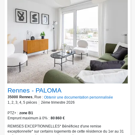
Rennes - PALOMA
35000
Rennes
, Rue :
Obtenir une documentation personnalisée
1
,
2
,
3
,
4
,
5
pièces
2ème trimestre 2026
PTZ+
zone B1
Emprunt maximum à 0%
80 860 €
REMISES EXCEPTIONNELLES* Bénéficiez d'une remise
exceptionnelle* sur certains logements de cette résidence du 1er au 31