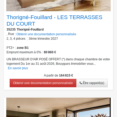
Thorigné-Fouillard - LES TERRASSES
DU COURT
35235
Thorigné-Fouillard
, Rue :
Obtenir une documentation personnalisée
2
,
3
,
4
pièces
3ème trimestre 2027
PTZ+
zone B1
Emprunt maximum à 0%
80 860 €
UN BRASSEUR D'AIR POSÉ OFFERT (*) dans chaque chambre de votre
logement Du 1er au 31 août 2026, Bouygues Immobilier vous...
En savoir plus
A partir de
164 815 €
Obtenir une documentation personnalisée
Être rappelé(e)