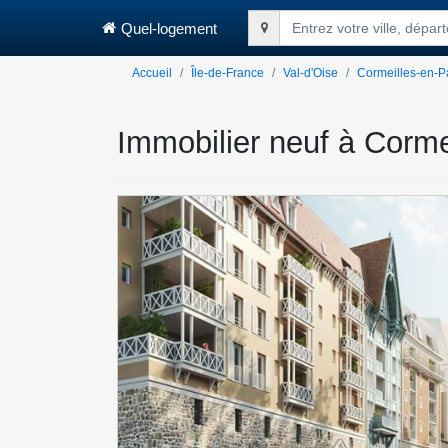
Quel-logement
Entrez votre ville, dépa
Accueil
Île-de-France
Val-d'Oise
Cormeilles-en-Pa
Immobilier neuf à Corme