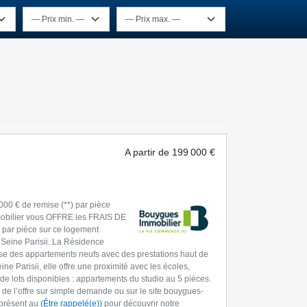
A partir de
199 000 €
0 € de remise (**) par pièce
mmobilier vous OFFRE les FRAIS DE
 par pièce sur ce logement
 Seine Parisii. La Résidence
ose des appartements neufs avec des prestations haut de
ne Parisii, elle offre une proximité avec les écoles,
 de lots disponibles : appartements du studio au 5 pièces.
ils de l’offre sur simple demande ou sur le site bouygues-
 présent au
(Être rappelé(e))
pour découvrir notre