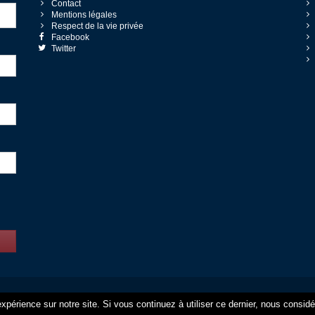
Contact
Mentions légales
Respect de la vie privée
Facebook
Twitter
© 2014 - 2026 Quel-logement — Tous droits réservés
xpérience sur notre site. Si vous continuez à utiliser ce dernier, nous consid