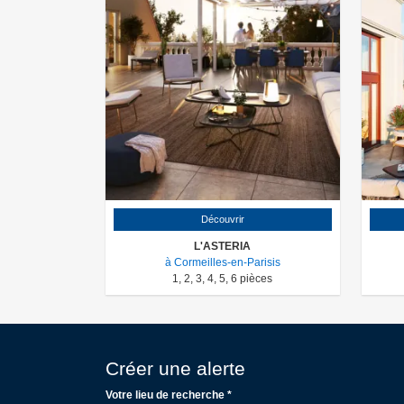
Découvrir
L'ASTERIA
à Cormeilles-en-Parisis
1
,
2
,
3
,
4
,
5
,
6
pièces
Créer une alerte
Votre lieu de recherche *