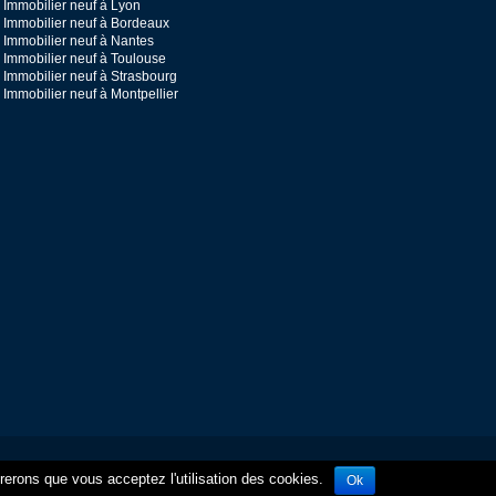
Immobilier neuf à Lyon
Immobilier neuf à Bordeaux
Immobilier neuf à Nantes
Immobilier neuf à Toulouse
Immobilier neuf à Strasbourg
Immobilier neuf à Montpellier
érerons que vous acceptez l'utilisation des cookies.
Ok