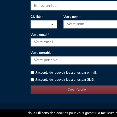
Entrez un lieu
Civilité *
Votre nom *
Votre email *
Votre portable
J'accepte de recevoir les alertes par e-mail.
J'accepte de recevoir les alertes par SMS.
Créer l'alerte
Nous utilisons des cookies pour vous garantir la meilleure e