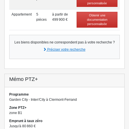
personnalisée
Appartement
5
à partir de
Obtenir une
pièce
s
499 900 €
documentation
personnalisée
Les biens disponibles ne correspondent pas à votre recherche ?
Préciser votre recherche
Mémo PTZ+
Programme
Garden City - Inten'City à Clermont-Ferrand
Zone PTZ+
zone B1
Emprunt à taux zéro
Jusqu'à 80 860 €