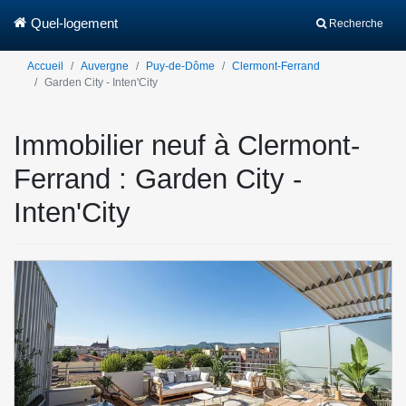
Quel-logement
Recherche
Accueil
Auvergne
Puy-de-Dôme
Clermont-Ferrand
Garden City - Inten'City
Immobilier neuf à Clermont-
Ferrand : Garden City -
Inten'City