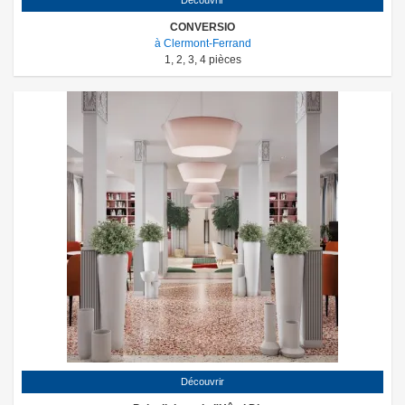
Découvrir
CONVERSIO
à Clermont-Ferrand
1
,
2
,
3
,
4
pièces
Découvrir