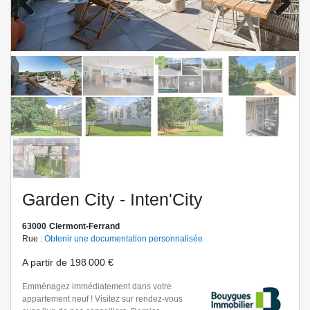
Previo
Next
us
Garden City - Inten'City
63000
Clermont-Ferrand
Rue :
Obtenir une documentation personnalisée
A partir de
198 000 €
Emménagez immédiatement dans votre
appartement neuf ! Visitez sur rendez-vous