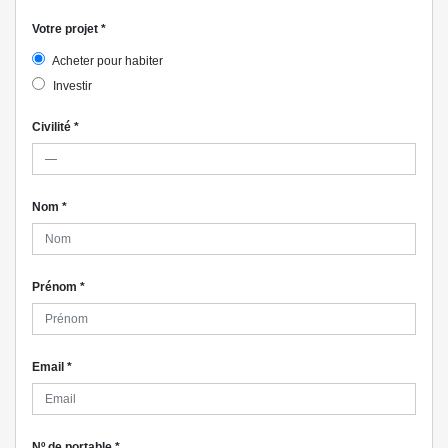
Votre projet
*
Acheter pour habiter
Investir
Civilité
*
Nom
*
Prénom
*
Email
*
Nº de portable
*