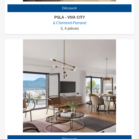
Découvrir
PSLA - VIVA CITY
à Clermont-Ferrand
3
,
4
pièces