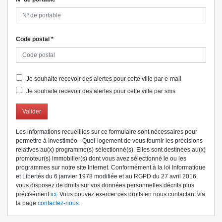
Code postal
*
Je souhaite recevoir des alertes pour cette ville par e-mail
Je souhaite recevoir des alertes pour cette ville par sms
Valider
Les informations recueillies sur ce formulaire sont nécessaires pour
permettre à Investiméo - Quel-logement de vous fournir les précisions
relatives au(x) programme(s) sélectionné(s). Elles sont destinées au(x)
promoteur(s) immobilier(s) dont vous avez sélectionné le ou les
programmes sur notre site Internet. Conformément à la loi Informatique
et Libertés du 6 janvier 1978 modifiée et au RGPD du 27 avril 2016,
vous disposez de droits sur vos données personnelles décrits plus
précisément
ici
. Vous pouvez exercer ces droits en nous contactant via
la page
contactez-nous
.