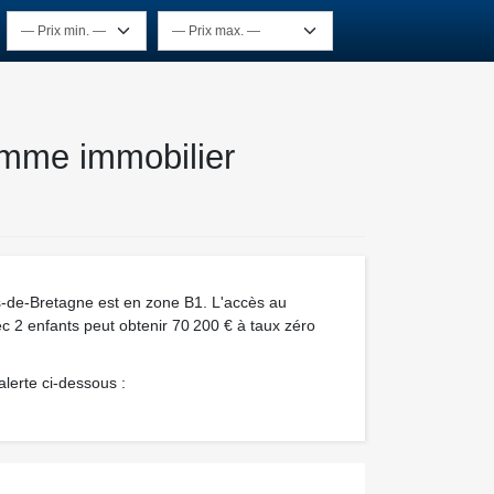
amme immobilier
s-de-Bretagne est en zone B1. L'accès au
ec 2 enfants peut obtenir 70 200 € à taux zéro
lerte ci-dessous :