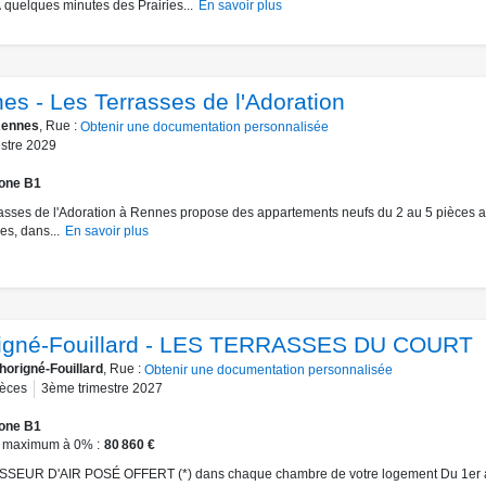
À quelques minutes des Prairies...
En savoir plus
es - Les Terrasses de l'Adoration
ennes
, Rue :
Obtenir une documentation personnalisée
estre 2029
one B1
asses de l'Adoration à Rennes propose des appartements neufs du 2 au 5 pièces 
s, dans...
En savoir plus
igné-Fouillard - LES TERRASSES DU COURT
horigné-Fouillard
, Rue :
Obtenir une documentation personnalisée
ièces
3ème trimestre 2027
one B1
 maximum à 0%
80 860 €
SEUR D'AIR POSÉ OFFERT (*) dans chaque chambre de votre logement Du 1er 