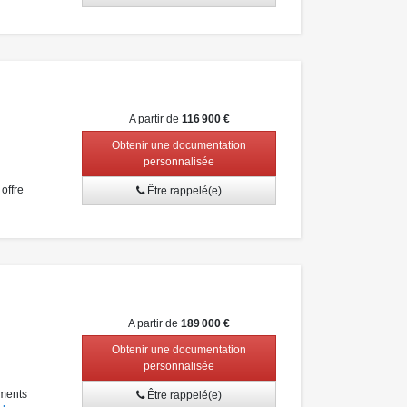
A partir de
116 900 €
Obtenir une documentation
personnalisée
offre
Être rappelé(e)
A partir de
189 000 €
Obtenir une documentation
personnalisée
ments
Être rappelé(e)