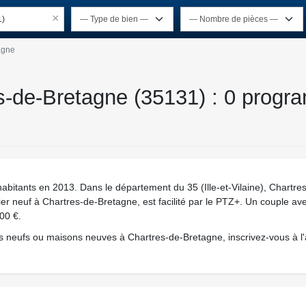
×
1)
agne
s-de-Bretagne (35131) : 0 progr
bitants en 2013. Dans le département du 35 (Ille-et-Vilaine), Chartre
lier neuf à Chartres-de-Bretagne, est facilité par le PTZ+. Un couple av
000 €.
 neufs ou maisons neuves à Chartres-de-Bretagne, inscrivez-vous à l'a