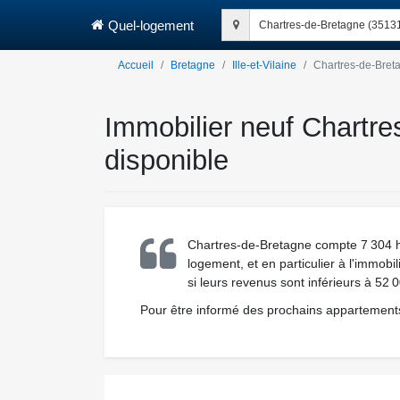
Quel-logement
Chartres-de-Bretagne (3513
Accueil
Bretagne
Ille-et-Vilaine
Chartres-de-Bret
Immobilier neuf Chartre
disponible
Chartres-de-Bretagne compte 7 304 ha
logement, et en particulier à l'immobi
si leurs revenus sont inférieurs à 52 
Pour être informé des prochains appartements