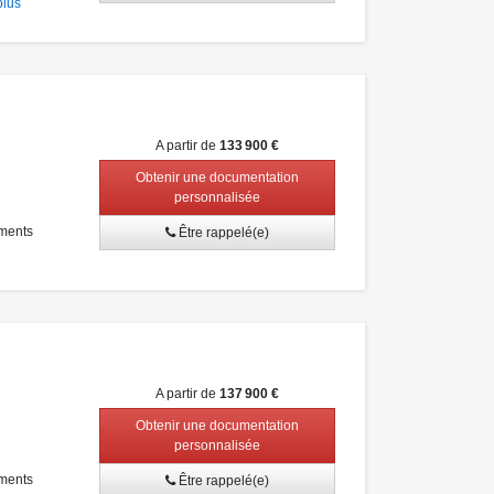
plus
A partir de
133 900 €
Obtenir une documentation
personnalisée
ments
Être rappelé(e)
A partir de
137 900 €
Obtenir une documentation
personnalisée
ments
Être rappelé(e)