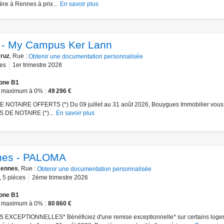
ère à Rennes à prix...
En savoir plus
 - My Campus Ker Lann
ruz
, Rue :
Obtenir une documentation personnalisée
es
1er trimestre 2028
one B1
 maximum à 0%
49 296 €
 NOTAIRE OFFERTS (*) Du 09 juillet au 31 août 2026, Bouygues Immobilier vous 
S DE NOTAIRE (*)...
En savoir plus
nes - PALOMA
ennes
, Rue :
Obtenir une documentation personnalisée
,
5
pièces
2ème trimestre 2026
one B1
 maximum à 0%
80 860 €
 EXCEPTIONNELLES* Bénéficiez d'une remise exceptionnelle* sur certains loge