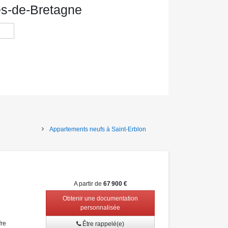
es-de-Bretagne
Appartements neufs à Saint-Erblon
A partir de
67 900 €
Obtenir une documentation
personnalisée
fre
Être rappelé(e)