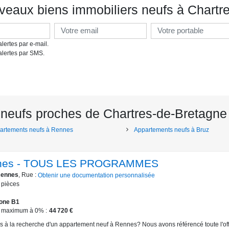
veaux biens immobiliers neufs à Chartr
lertes par e-mail.
alertes par SMS.
neufs proches de Chartres-de-Bretagne
artements neufs à Rennes
Appartements neufs à Bruz
nes - TOUS LES PROGRAMMES
ennes
, Rue :
Obtenir une documentation personnalisée
pièces
one B1
 maximum à 0%
44 720 €
s à la recherche d'un appartement neuf à Rennes? Nous avons référencé toute l'of