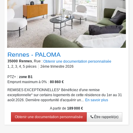
Rennes - PALOMA
35000
Rennes
, Rue :
Obtenir une documentation personnalisée
1
,
2
,
3
,
4
,
5
pièces
2ème trimestre 2026
PTZ+
zone B1
Emprunt maximum à 0%
80 860 €
REMISES EXCEPTIONNELLES* Bénéficiez d'une remise
exceptionnelle* sur certains logements de cette résidence du 1er au 31
août 2026. Dernière opportunité d'acquérir un...
En savoir plus
A partir de
189 000 €
Obtenir une documentation personnalisée
Être rappelé(e)