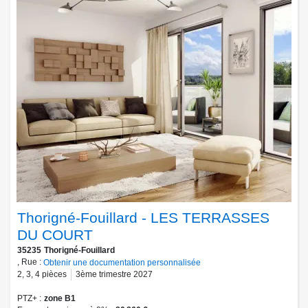
Thorigné-Fouillard - LES TERRASSES
DU COURT
35235
Thorigné-Fouillard
, Rue :
Obtenir une documentation personnalisée
2
,
3
,
4
pièces
3ème trimestre 2027
PTZ+
zone B1