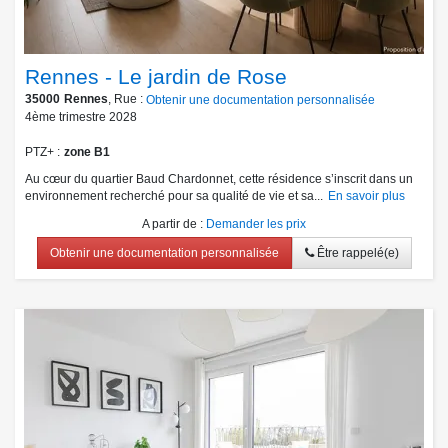
Rennes - Le jardin de Rose
35000
Rennes
, Rue :
Obtenir une documentation personnalisée
4ème trimestre 2028
PTZ+
zone B1
Au cœur du quartier Baud Chardonnet, cette résidence s’inscrit dans un
environnement recherché pour sa qualité de vie et sa...
En savoir plus
A partir de
:
Demander les prix
Obtenir une documentation personnalisée
Être rappelé(e)