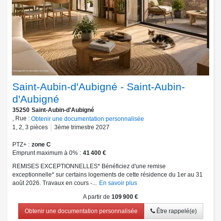
Saint-Aubin-d'Aubigné - Saint-Aubin-
d'Aubigné
35250
Saint-Aubin-d'Aubigné
, Rue :
Obtenir une documentation personnalisée
1
,
2
,
3
pièces
3ème trimestre 2027
PTZ+
zone C
Emprunt maximum à 0%
41 400 €
REMISES EXCEPTIONNELLES* Bénéficiez d'une remise
exceptionnelle* sur certains logements de cette résidence du 1er au 31
août 2026. Travaux en cours -...
En savoir plus
A partir de
109 900 €
Obtenir une documentation personnalisée
Être rappelé(e)