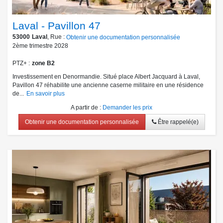
Laval - Pavillon 47
53000
Laval
, Rue :
Obtenir une documentation personnalisée
2ème trimestre 2028
PTZ+
zone B2
Investissement en Denormandie. Situé place Albert Jacquard à Laval,
Pavillon 47 réhabilite une ancienne caserne militaire en une résidence
de...
En savoir plus
A partir de
:
Demander les prix
Obtenir une documentation personnalisée
Être rappelé(e)