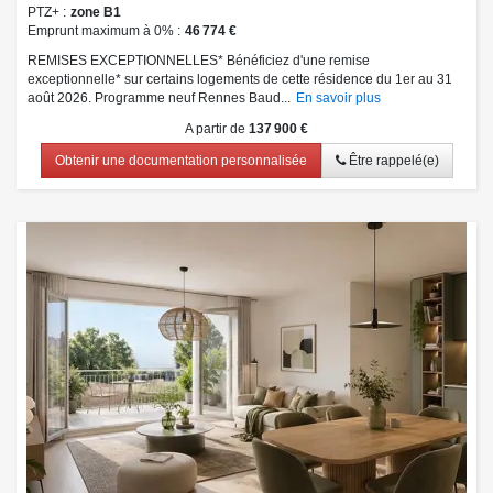
PTZ+
zone B1
Emprunt maximum à 0%
46 774 €
REMISES EXCEPTIONNELLES* Bénéficiez d'une remise
exceptionnelle* sur certains logements de cette résidence du 1er au 31
août 2026. Programme neuf Rennes Baud...
En savoir plus
A partir de
137 900 €
Obtenir une documentation personnalisée
Être rappelé(e)