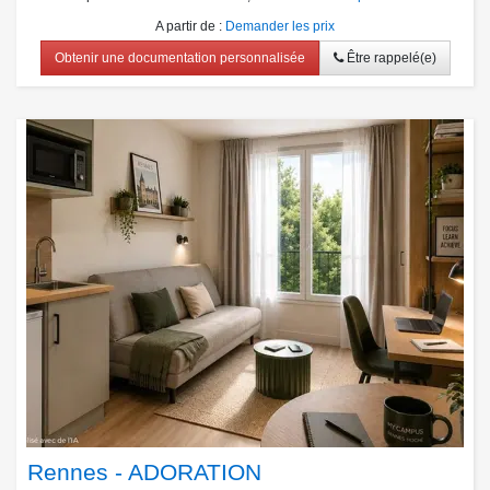
A partir de
:
Demander les prix
Obtenir une documentation personnalisée
Être rappelé(e)
Rennes - ADORATION