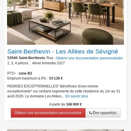
Saint-Berthevin - Les Allées de Sévigné
53940
Saint-Berthevin
, Rue :
Obtenir une documentation personnalisée
2
,
3
,
4
pièces
4ème trimestre 2027
PTZ+
zone B2
Emprunt maximum à 0%
53 130 €
REMISES EXCEPTIONNELLES* Bénéficiez d'une remise
exceptionnelle* sur certains logements de cette résidence du 1er au 31
août 2026. Le domaine Les Allées...
En savoir plus
A partir de
166 900 €
Obtenir une documentation personnalisée
Être rappelé(e)