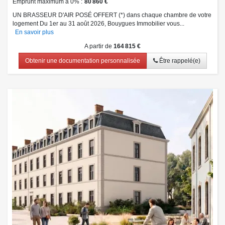
Emprunt maximum à 0%
80 860 €
UN BRASSEUR D'AIR POSÉ OFFERT (*) dans chaque chambre de votre
logement Du 1er au 31 août 2026, Bouygues Immobilier vous...
En savoir plus
A partir de
164 815 €
Obtenir une documentation personnalisée
Être rappelé(e)