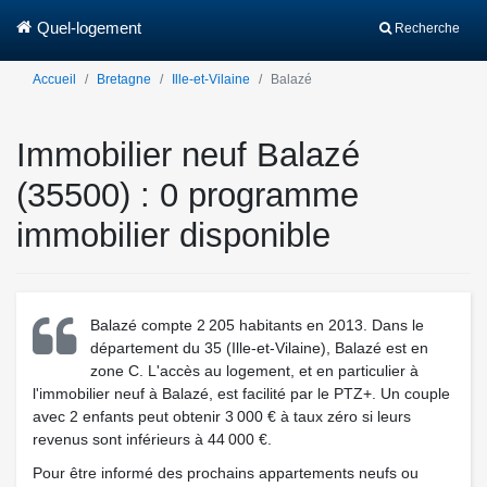
Quel-logement
Recherche
Accueil
Bretagne
Ille-et-Vilaine
Balazé
Immobilier neuf Balazé
(35500) : 0 programme
immobilier disponible
Balazé compte 2 205 habitants en 2013. Dans le
département du 35 (Ille-et-Vilaine), Balazé est en
zone C. L'accès au logement, et en particulier à
l'immobilier neuf à Balazé, est facilité par le PTZ+. Un couple
avec 2 enfants peut obtenir 3 000 € à taux zéro si leurs
revenus sont inférieurs à 44 000 €.
Pour être informé des prochains appartements neufs ou