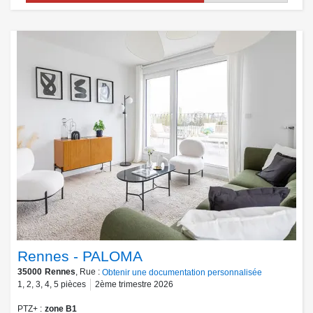
Rennes - PALOMA
35000
Rennes
, Rue :
Obtenir une documentation personnalisée
1
,
2
,
3
,
4
,
5
pièces
2ème trimestre 2026
PTZ+
zone B1