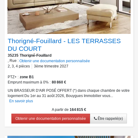
Thorigné-Fouillard - LES TERRASSES
DU COURT
35235
Thorigné-Fouillard
, Rue :
Obtenir une documentation personnalisée
2
,
3
,
4
pièces
3ème trimestre 2027
PTZ+
zone B1
Emprunt maximum à 0%
80 860 €
UN BRASSEUR D'AIR POSÉ OFFERT (*) dans chaque chambre de votre
logement Du 1er au 31 août 2026, Bouygues Immobilier vous...
En savoir plus
A partir de
164 815 €
Obtenir une documentation personnalisée
Être rappelé(e)