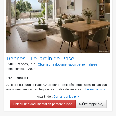
Rennes - Le jardin de Rose
35000
Rennes
, Rue :
Obtenir une documentation personnalisée
4ème trimestre 2028
PTZ+
zone B1
Au cœur du quartier Baud Chardonnet, cette résidence s’inscrit dans un
environnement recherché pour sa qualité de vie et sa...
En savoir plus
A partir de
:
Demander les prix
Obtenir une documentation personnalisée
Être rappelé(e)