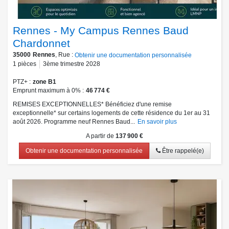
Rennes - My Campus Rennes Baud
Chardonnet
35000
Rennes
, Rue :
Obtenir une documentation personnalisée
1
pièces
3ème trimestre 2028
PTZ+
zone B1
Emprunt maximum à 0%
46 774 €
REMISES EXCEPTIONNELLES* Bénéficiez d'une remise
exceptionnelle* sur certains logements de cette résidence du 1er au 31
août 2026. Programme neuf Rennes Baud...
En savoir plus
A partir de
137 900 €
Obtenir une documentation personnalisée
Être rappelé(e)