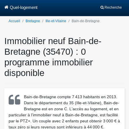
Quel-logement
Recherche
Accueil
Bretagne
Ille-et-Vilaine
Bain-de-Bretagne
Immobilier neuf Bain-de-
Bretagne (35470) : 0
programme immobilier
disponible
Bain-de-Bretagne compte 7 413 habitants en 2013.
Dans le département du 35 (Ille-et-Vilaine), Bain-de-
Bretagne est en zone C. L'accès au logement, et en
particulier à l'immobilier neuf à Bain-de-Bretagne, est facilité
par le PTZ+. Un couple avec 2 enfants peut obtenir 3 000 € à
taux zéro si leurs revenus sont inférieurs à 44 000 €.