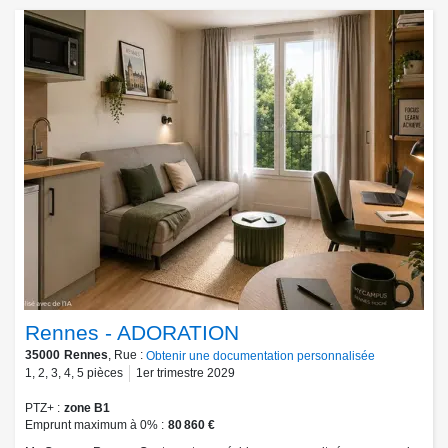
Rennes - ADORATION
35000
Rennes
, Rue :
Obtenir une documentation personnalisée
1
,
2
,
3
,
4
,
5
pièces
1er trimestre 2029
PTZ+
zone B1
Emprunt maximum à 0%
80 860 €