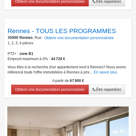
Obtenir une documentation personnalisée
Être rappelé(e)
Rennes - TOUS LES PROGRAMMES
35000
Rennes
, Rue :
Obtenir une documentation personnalisée
1
,
2
,
3
,
4
pièces
PTZ+
zone B1
Emprunt maximum à 0%
44 720 €
Vous êtes à la recherche d'un appartement neuf à Rennes? Nous avons
référencé toute l'offre immobilière à Rennes à prix...
En savoir plus
A partir de
67 900 €
Obtenir une documentation personnalisée
Être rappelé(e)