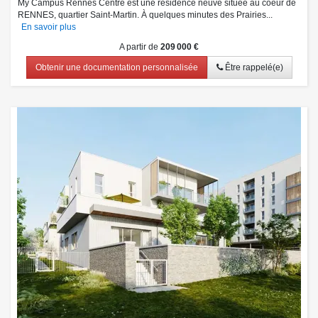
My Campus Rennes Centre est une résidence neuve située au coeur de
RENNES, quartier Saint-Martin. À quelques minutes des Prairies...
En savoir plus
A partir de
209 000 €
Obtenir une documentation personnalisée
Être rappelé(e)