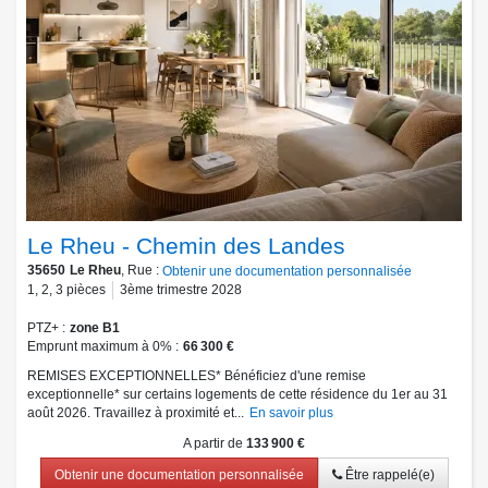
Le Rheu - Chemin des Landes
35650
Le Rheu
, Rue :
Obtenir une documentation personnalisée
1
,
2
,
3
pièces
3ème trimestre 2028
PTZ+
zone B1
Emprunt maximum à 0%
66 300 €
REMISES EXCEPTIONNELLES* Bénéficiez d'une remise
exceptionnelle* sur certains logements de cette résidence du 1er au 31
août 2026. Travaillez à proximité et...
En savoir plus
A partir de
133 900 €
Obtenir une documentation personnalisée
Être rappelé(e)