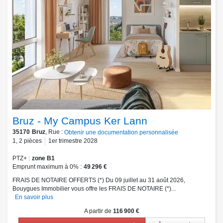
Bruz - My Campus Ker Lann
35170
Bruz
, Rue :
Obtenir une documentation personnalisée
1
,
2
pièces
1er trimestre 2028
PTZ+
zone B1
Emprunt maximum à 0%
49 296 €
FRAIS DE NOTAIRE OFFERTS (*) Du 09 juillet au 31 août 2026,
Bouygues Immobilier vous offre les FRAIS DE NOTAIRE (*)...
En savoir plus
A partir de
116 900 €