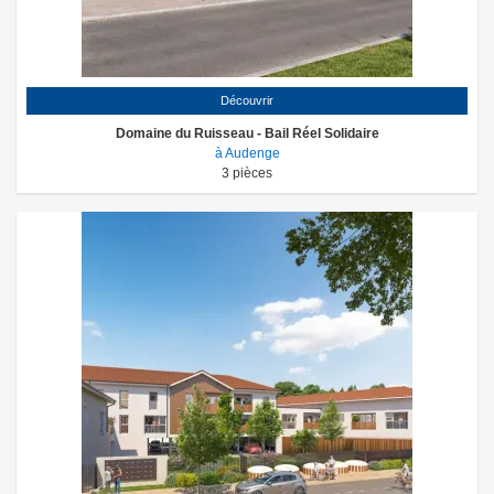
Découvrir
Domaine du Ruisseau - Bail Réel Solidaire
à Audenge
3
pièces