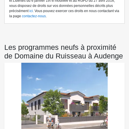
et Libertés du 6 janvier 1978 modifiée et au RGPD du 27 avril 2016,
vous disposez de droits sur vos données personnelles décrits plus
précisément
ici
. Vous pouvez exercer ces droits en nous contactant via
la page
contactez-nous
.
Les programmes neufs à proximité
de Domaine du Ruisseau à Audenge