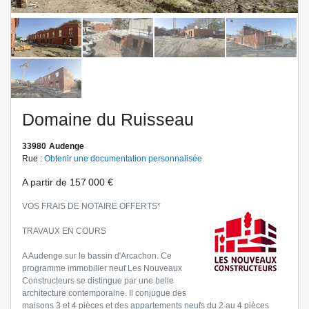
Domaine du Ruisseau
33980
Audenge
Rue :
Obtenir une documentation personnalisée
A partir de
157 000 €
VOS FRAIS DE NOTAIRE OFFERTS*
TRAVAUX EN COURS
A Audenge sur le bassin d'Arcachon. Ce
programme immobilier neuf Les Nouveaux
Constructeurs se distingue par une belle
architecture contemporaine. Il conjugue des
maisons 3 et 4 pièces et des appartements neufs du 2 au 4 pièces