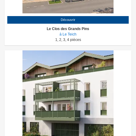
Découvrir
Le Clos des Grands Pins
à Le Teich
1
,
2
,
3
,
4
pièces