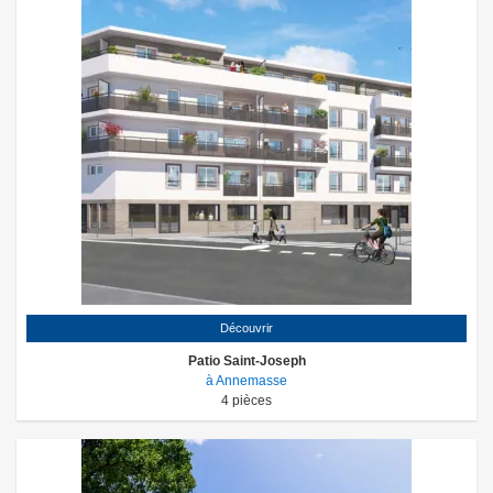
Découvrir
Patio Saint-Joseph
à Annemasse
4
pièces