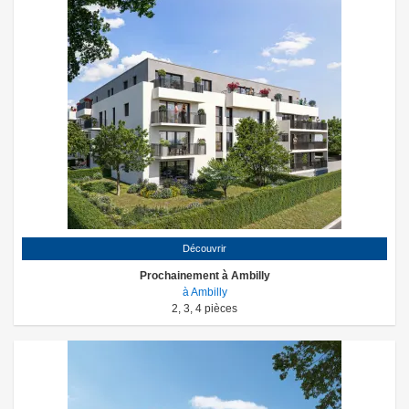
Découvrir
Prochainement à Ambilly
à Ambilly
2
,
3
,
4
pièces