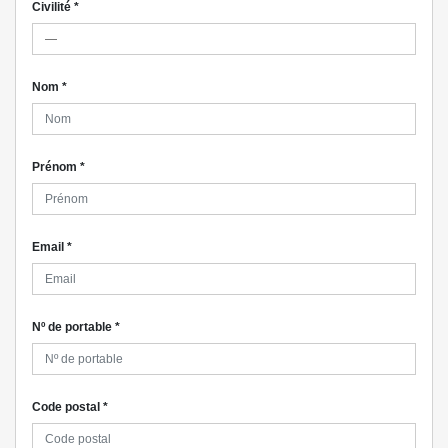
Civilité
*
Nom
*
Prénom
*
Email
*
Nº de portable
*
Code postal
*