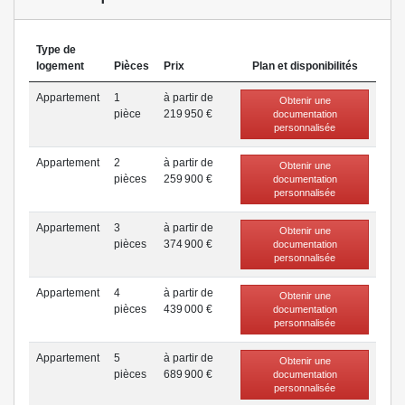
Type de
logement
Pièces
Prix
Plan et disponibilités
Appartement
1
à partir de
Obtenir une
pièce
219 950 €
documentation
personnalisée
Appartement
2
à partir de
Obtenir une
pièce
s
259 900 €
documentation
personnalisée
Appartement
3
à partir de
Obtenir une
pièce
s
374 900 €
documentation
personnalisée
Appartement
4
à partir de
Obtenir une
pièce
s
439 000 €
documentation
personnalisée
Appartement
5
à partir de
Obtenir une
pièce
s
689 900 €
documentation
personnalisée