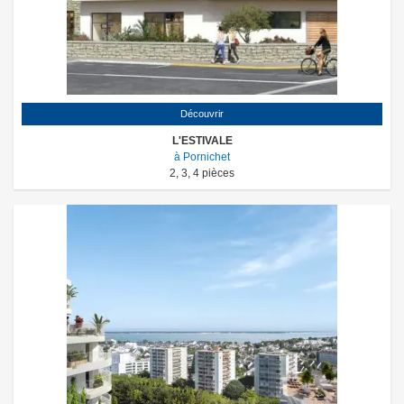
Découvrir
L'ESTIVALE
à Pornichet
2
,
3
,
4
pièces