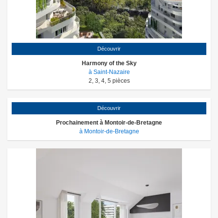
Découvrir
Harmony of the Sky
à Saint-Nazaire
2
,
3
,
4
,
5
pièces
Découvrir
Prochainement à Montoir-de-Bretagne
à Montoir-de-Bretagne