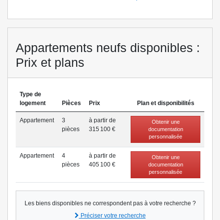
Appartements neufs disponibles :
Prix et plans
Type de
logement
Pièces
Prix
Plan et disponibilités
Appartement
3
à partir de
Obtenir une
pièce
s
315 100 €
documentation
personnalisée
Appartement
4
à partir de
Obtenir une
pièce
s
405 100 €
documentation
personnalisée
Les biens disponibles ne correspondent pas à votre recherche ?
Préciser votre recherche