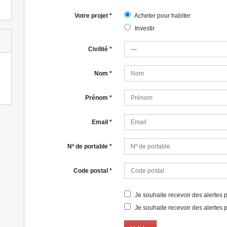
Votre projet
*
Acheter pour habiter
Investir
Civilité
*
Nom
*
Prénom
*
Email
*
Nº de portable
*
Code postal
*
Je souhaite recevoir des alertes po
Je souhaite recevoir des alertes p