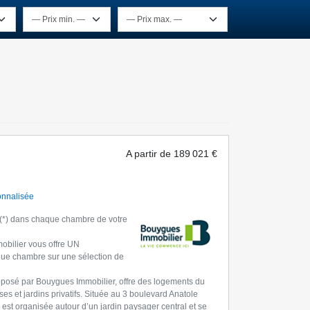
A partir de
189 021 €
onnalisée
 dans chaque chambre de votre
obilier vous offre UN
e chambre sur une sélection de
oposé par Bouygues Immobilier, offre des logements du
es et jardins privatifs. Située au 3 boulevard Anatole
est organisée autour d’un jardin paysager central et se