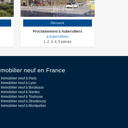
Découvrir
Prochainement à Aubervilliers
à Aubervilliers
1
,
2
,
3
,
4
,
5
pièces
mobilier neuf en France
Immobilier neuf à Paris
Immobilier neuf à Lyon
Immobilier neuf à Bordeaux
Immobilier neuf à Nantes
Immobilier neuf à Toulouse
Immobilier neuf à Strasbourg
Immobilier neuf à Montpellier