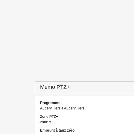
Mémo PTZ+
Programme
Aubervilliers à Aubervilliers
Zone PTZ+
zone A
Emprunt à taux zéro