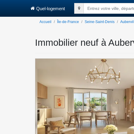
Quel-logement
Entrez votre ville, dépa
Accueil
Île-de-France
Seine-Saint-Denis
Aubervil
Immobilier neuf à Aubervi