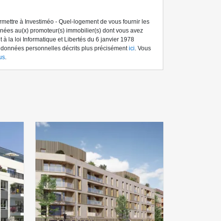
ermettre à Investiméo - Quel-logement de vous fournir les
tinées au(x) promoteur(s) immobilier(s) dont vous avez
à la loi Informatique et Libertés du 6 janvier 1978
s données personnelles décrits plus précisément
ici
. Vous
us
.