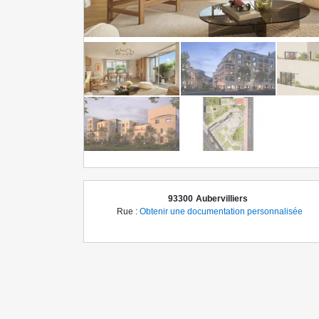
93300
Aubervilliers
Rue :
Obtenir une documentation personnalisée