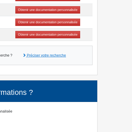
Obtenir une documentation personnalisée
Obtenir une documentation personnalisée
Obtenir une documentation personnalisée
herche ?
Préciser votre recherche
rmations ?
nnalisée