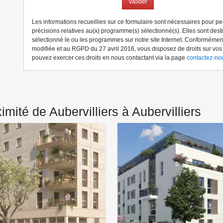
Valider
Les informations recueillies sur ce formulaire sont nécessaires pour p
précisions relatives au(x) programme(s) sélectionné(s). Elles sont des
sélectionné le ou les programmes sur notre site Internet. Conformément 
modifiée et au RGPD du 27 avril 2016, vous disposez de droits sur vo
pouvez exercer ces droits en nous contactant via la page
contactez-no
ité de Aubervilliers à Aubervilliers